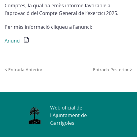
Comptes, la qual ha emès informe favorable a
l’aprovació del Compte General de l‘exercici 2025.
Per més informació cliqueu a l’anunci:
Anunci
< Entrada Anterior
Entrada Posterior >
Web oficial de
l'Ajuntament de
Garrigoles