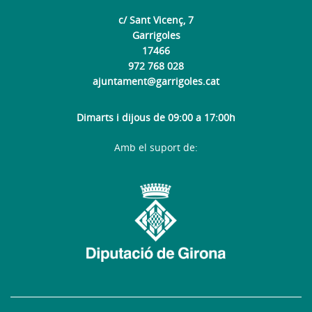
c/ Sant Vicenç, 7
Garrigoles
17466
972 768 028
ajuntament@garrigoles.cat
Dimarts i dijous de 09:00 a 17:00h
Amb el suport de: