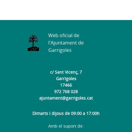
Web oficial de
l'Ajuntament de
Garrigoles
c/ Sant Vicenç, 7
Garrigoles
17466
972 768 028
ajuntament@garrigoles.cat
Dimarts i dijous de 09:00 a 17:00h
Amb el suport de: