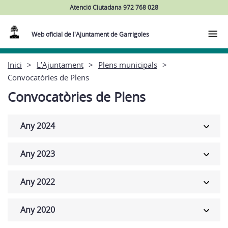
Atenció Ciutadana 972 768 028
Web oficial de l'Ajuntament de Garrigoles
Inici
L’Ajuntament
Plens municipals
Convocatòries de Plens
Convocatòries de Plens
Any 2024
Any 2023
Any 2022
Any 2020