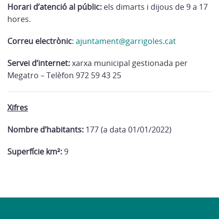
Horari d’atenció al públic:
els dimarts i dijous de 9 a 17
hores.
Correu electrònic
:
ajuntament@garrigoles.cat
Servei d’internet:
xarxa municipal gestionada per
Megatro – Telèfon 972 59 43 25
Xifres
Nombre d’habitants:
177 (a data 01/01/2022)
Superfície km²:
9