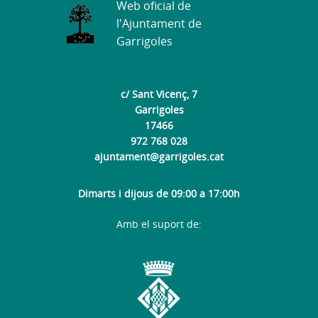
Web oficial de
l'Ajuntament de
Garrigoles
c/ Sant Vicenç, 7
Garrigoles
17466
972 768 028
ajuntament@garrigoles.cat
Dimarts i dijous de 09:00 a 17:00h
Amb el suport de: