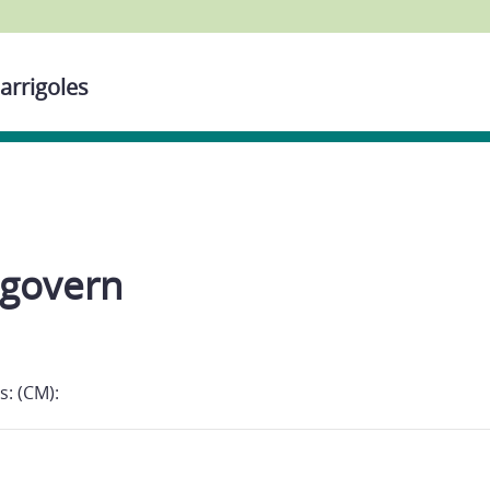
arrigoles
 govern
s: (CM):