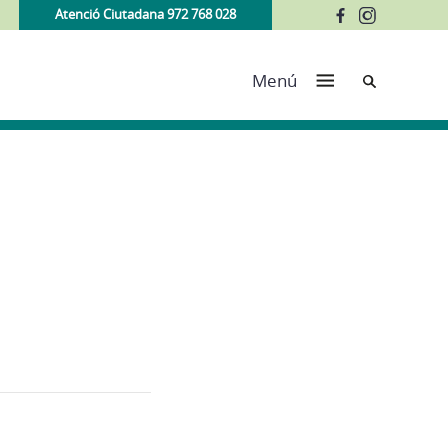
Atenció Ciutadana 972 768 028
Cerca
Menú