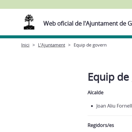
Web oficial de l'Ajuntament de G
Inici
L’Ajuntament
Equip de govern
Equip de
Alcalde
Joan Aliu Fornell
Regidors/es