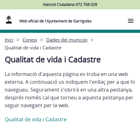
Atenció Ciutadana 972 768 028
Web oficial de l'Ajuntament de Garrigoles
Inici
Coneix
Dades del municipi
Qualitat de vida i Cadastre
Qualitat de vida i Cadastre
La informació d'aquesta pàgina es troba en una web
externa. A continuació us indiquem l'enllaç per a que hi
navegueu. Segurament s'obrirà en una altra pestanya,
després només cal que torneu a aquesta pestanya per
seguir navegant per la web.
Qualitat de vida i Cadastre