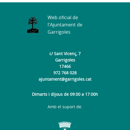
Web oficial de
l'Ajuntament de
Garrigoles
c/ Sant Vicenç, 7
Garrigoles
17466
972 768 028
ajuntament@garrigoles.cat
Dimarts i dijous de 09:00 a 17:00h
Amb el suport de: